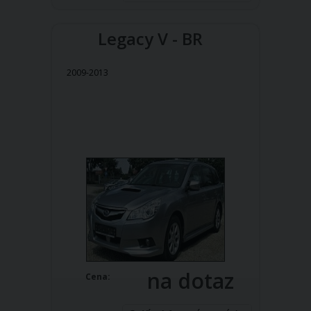
Legacy V - BR
2009-2013
na dotaz
Cena: