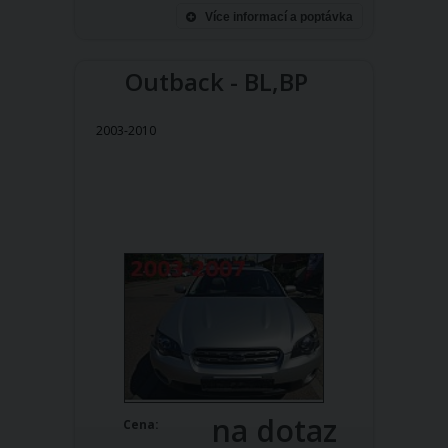
Více informací a poptávka
Outback - BL,BP
2003-2010
na dotaz
Cena: