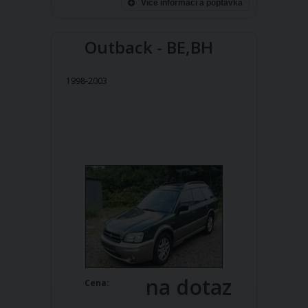
Více informací a poptávka
Outback - BE,BH
1998-2003
na dotaz
Cena: