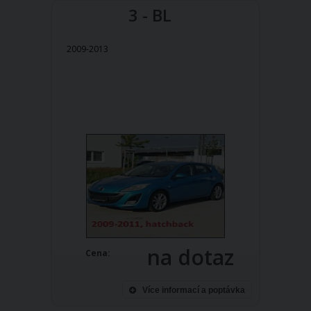
3 - BL
2009-2013
na dotaz
Cena:
Více informací a poptávka