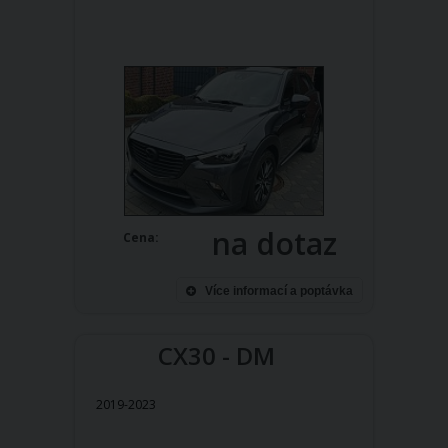
na dotaz
Cena:
Více informací a poptávka
CX30 - DM
2019-2023