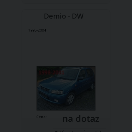
Demio - DW
1998-2004
na dotaz
Cena: