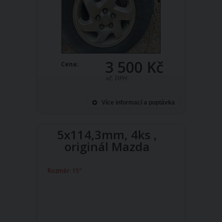
3 500 Kč
Cena:
vč. DPH
Více informací a poptávka
5x114,3mm, 4ks ,
originál Mazda
Rozměr: 15"