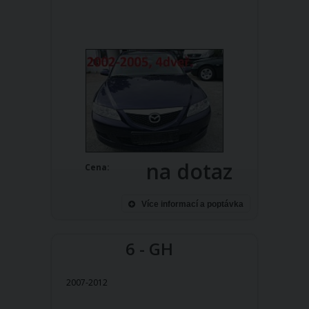
na dotaz
Cena:
Více informací a poptávka
6 - GH
2007-2012