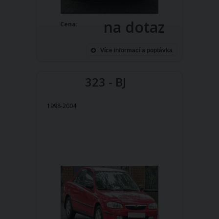
na dotaz
Cena:
Více informací a poptávka
323 - BJ
1998-2004