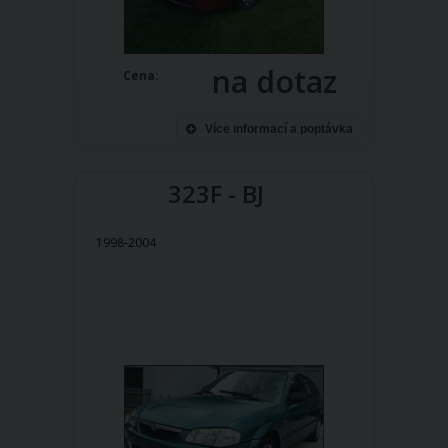
na dotaz
Cena:
Více informací a poptávka
323F - BJ
1998-2004