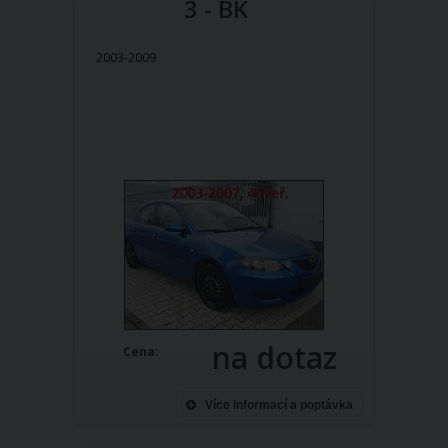
3 - BK
2003-2009
na dotaz
Cena:
Více informací a poptávka