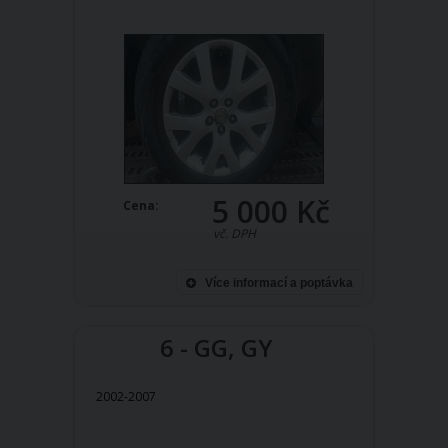
5 000 Kč
Cena:
vč. DPH
Více informací a poptávka
6 - GG, GY
2002-2007