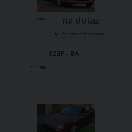
na dotaz
Cena:
Více informací a poptávka
323F - BA
1994-1998