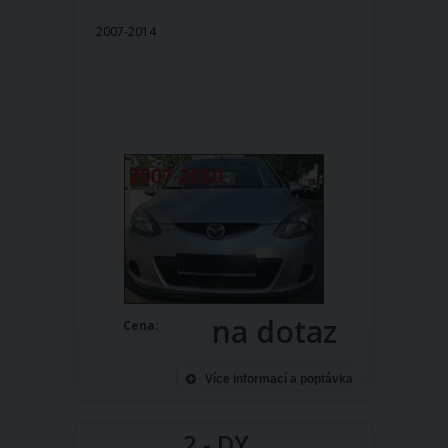
2007-2014
na dotaz
Cena:
Více informací a poptávka
2 - DY