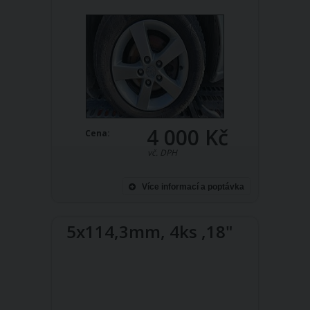
4 000 Kč
Cena:
vč. DPH
Více informací a poptávka
5x114,3mm, 4ks ,18"