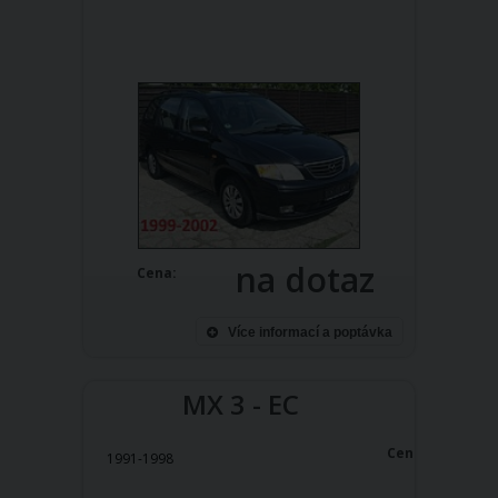
na dotaz
Cena:
Více informací a poptávka
MX 3 - EC
Cena:
1991-1998