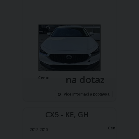
na dotaz
Cena:
Více informací a poptávka
CX5 - KE, GH
Cena:
2012-2015