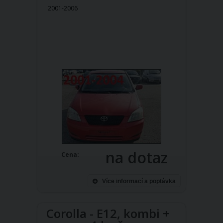
2001-2006
na dotaz
Cena:
Více informací a poptávka
Corolla - E12, kombi +