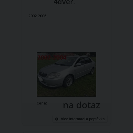
4dveř.
2002-2006
na dotaz
Cena:
Více informací a poptávka