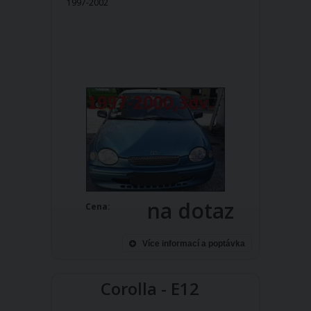
1997-2002
na dotaz
Cena:
Více informací a poptávka
Corolla - E12