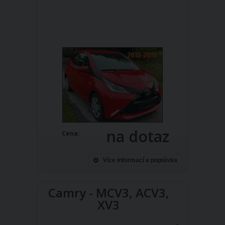
na dotaz
Cena:
Více informací a poptávka
Camry - MCV3, ACV3,
XV3