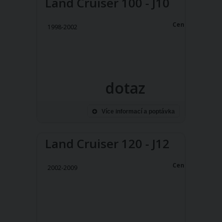
Land Cruiser 100 - J10
Cena:
1998-2002
dotaz
Více informací a poptávka
Land Cruiser 120 - J12
Cena:
2002-2009