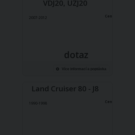
VDJ20, UZJ20
Cena:
2007-2012
dotaz
Více informací a poptávka
Land Cruiser 80 - J8
Cena:
1990-1998