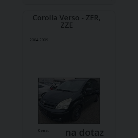
Corolla Verso - ZER,
ZZE
2004-2009
na dotaz
Cena: