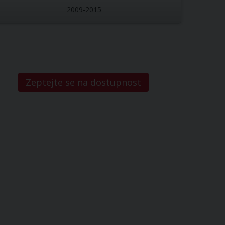
2009-2015
D
Zeptejte se na dostupnost