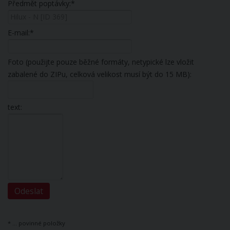
Předmět poptávky:*
E-mail:*
Foto (použijte pouze běžné formáty, netypické lze vložit
zabalené do ZIPu, celková velikost musí být do 15 MB):
text:
* ... povinné položky